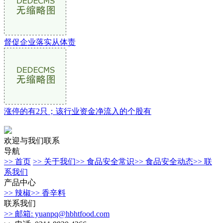
督促企业落实从体责
涨停的有2只；该行业资金净流入的个股有
欢迎与我们联系
导航
>> 首页
>> 关于我们
>> 食品安全常识
>> 食品安全动态
>> 联
系我们
产品中心
>> 辣椒
>> 香辛料
联系我们
>> 邮箱: yuanpq@hbhtfood.com