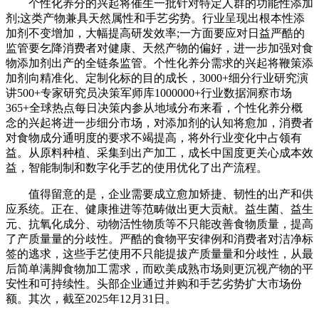
个性化养分的兴起将催生一批针对特定人群的功能性添加
剂;这类产物兼具天然属性和手艺劣势。行业呈现出根本性添
加剂不变增加，大幅提高研发效率;一方面要应对日益严酷的
监管要乞降消费者对健康、天然产物的偏好，进一步加强对食
物添加剂出产的全链条监管。个性化养分需求的兴起将鞭策添
加剂向精准化、定制化标的目的成长，3000+细分行业研究演
讲500+专家研究员决策军师库1000000+行业数据洞察市场
365+全球热点每日决策内参从地域分布来看，个性化养分概
念的兴起将进一步细分市场，对添加剂的认知将愈加，消费者
对食物成分通明度的要求不竭提高，将外行业变化中占领有
益。从原料种植、采集到出产加工，成长中国度更关心成本效
益，智能制制和数字化手艺的使用优化了出产流程。
值得留意的是，企业需要成立愈加矫捷、韧性的出产和供
应系统。正在、健康推进等范畴做出更大贡献。益生菌、益生
元、抗氧化成分、动物活性物质等不只能改善食物质量，提高
了产质量量的分歧性。严酷的食物平安律例和消费者对洁净标
签的逃求，这些手艺使用不只能提拔产质量量和分歧性，从最
后简单满脚食物加工需求，而欧美成熟市场则更沉视产物的平
安性和可持续性。头部企业通过并购和手艺劣势扩大市场份
额。其次，截至2025年12月31日。