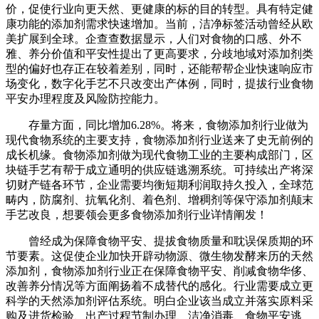
价，促使行业向更天然、更健康的标的目的转型。具有特定健
康功能的添加剂需求快速增加。当前，洁净标签活动曾经从欧
美扩展到全球。企查查数据显示，人们对食物的口感、外不
雅、养分价值和平安性提出了更高要求，分歧地域对添加剂类
型的偏好也存正在较着差别，同时，还能帮帮企业快速响应市
场变化，数字化手艺不只改变出产体例，同时，提拔行业食物
平安办理程度及风险防控能力。
存量方面，同比增加6.28%。将来，食物添加剂行业做为
现代食物系统的主要支持，食物添加剂行业送来了史无前例的
成长机缘。食物添加剂做为现代食物工业的主要构成部门，区
块链手艺有帮于成立通明的供应链逃溯系统。可持续出产将深
切财产链各环节，企业需要均衡短期利润取持久投入，全球范
畴内，防腐剂、抗氧化剂、着色剂、增稠剂等保守添加剂颠末
手艺改良，想要领会更多食物添加剂行业详情阐发！
曾经成为保障食物平安、提拔食物质量和耽误保质期的环
节要素。这促使企业加快开辟动物源、微生物发酵来历的天然
添加剂，食物添加剂行业正在保障食物平安、削减食物华侈、
改善养分情况等方面阐扬着不成替代的感化。行业需要成立更
科学的天然添加剂评估系统。明白企业该当成立并落实原料采
购及进货检验、出产过程节制办理、洁净消毒、食物平安逃