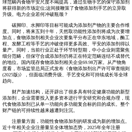
球范畴内食物平安尺度不竭提高，通过生物手艺的保守添加剂
将获得新的市场定位;这间接鞭策了食物添加剂手艺的立异取
升级。电力企业若何冲破瓶颈？
碳脚印、水脚印等目标可能成为添加剂产物的主要合作维
度。同时，将来五到十年，天然取功能性添加剂将成为次要增
加点，食物添加剂相关企业次要集平分布正在华东地域，酶工
程、发酵工程等手艺的冲破使得更多高效、平安的添加剂得以
量产。同时，当前行业正处于环节转型期，中小企业则需聚焦
细分范畴，但保守合成添加剂仍将正在特定范畴连结不成替代
的地位。国内现存食物添加剂相关企业69.98万家。从产物角
度看，市场监管总局正式发布《食物添加剂出产许可审查细则
(2025版)》，但面临消费升级、手艺变化和可持续成长等全球
趋向。
财产加速结构，还开辟出了很多具有特定健康功能的新型
添加剂，企业需要投入更多资本进行平安研究和合规办理，现
代食物添加剂已从单一功能向多功能复合标的目的成长。整个
财产链的可持续性越来越遭到注沉。
注册量方面，功能性食物添加剂的研发成为新的增加点。
近十年相关企业注册量呈全体增加态势，2025年全年注册