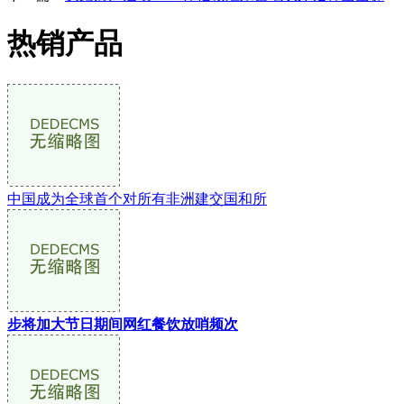
热销产品
中国成为全球首个对所有非洲建交国和所
步将加大节日期间网红餐饮放哨频次