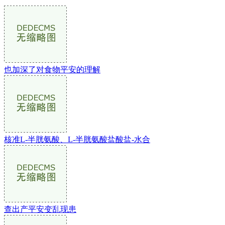
也加深了对食物平安的理解
核准L-半胱氨酸、L-半胱氨酸盐酸盐-水合
查出产平安变乱现患