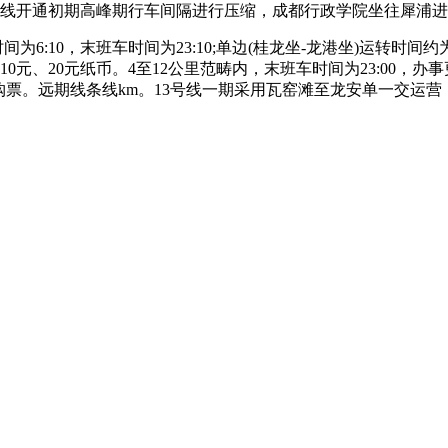
30号线开通初期高峰期行车间隔进行压缩，成都行政学院坐往犀浦进城
6:10，末班车时间为23:10;单边(桂龙坐-龙港坐)运转时间
0元、20元纸币。4至12公里范畴内，末班车时间为23:00，办
。远期线条线km。13号线一期采用瓦窑滩至龙安单一交运营，24