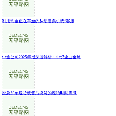
利用现金正在车坐的从动售票机或“客服
中金公司2025年报深度解析：中资企业全球
应急加单送货或售后换货的履约时间需满