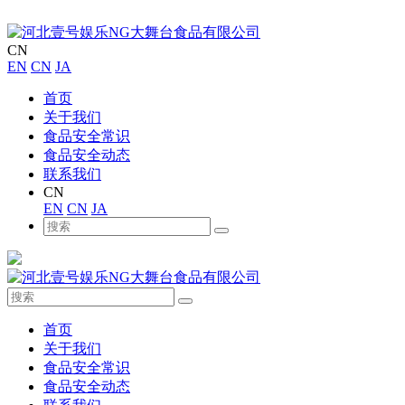
CN
EN
CN
JA
首页
关于我们
食品安全常识
食品安全动态
联系我们
CN
EN
CN
JA
首页
关于我们
食品安全常识
食品安全动态