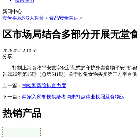
联系我们
新闻中心
壹号娱乐NG大舞台
>
食品安全常识
>
区市场局结合多部分开展无堂
2026-05-22 10:51
分享:
打制上海食物平安数字化新范式的守护外卖食物平安 市场监
告2026年第15期（总第541期）关于收集食物买卖第三方平
上一篇：
抽检和风险排查力度
下一篇：
两家入网餐饮供给者均未打点停业执照及食物运
热销产品