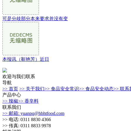
可是分歧部分本来要求并没有变
本报讯（靳艳芳）近日
欢迎与我们联系
导航
>> 首页
>> 关于我们
>> 食品安全常识
>> 食品安全动态
>> 联
产品中心
>> 辣椒
>> 香辛料
联系我们
>> 邮箱: yuanpq@hbhtfood.com
>> 电话: 0311 8830 4366
>> 传真: 0311 8833 9978