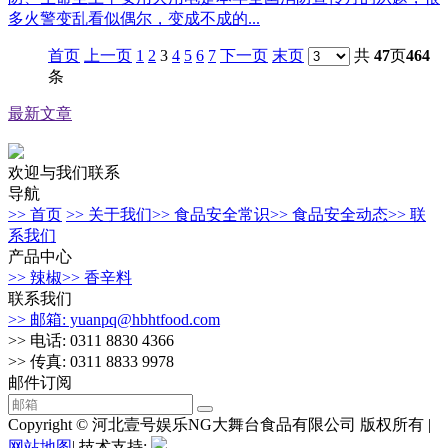
多火警变乱看似偶尔，变成不成的...
首页
上一页
1
2
3
4
5
6
7
下一页
末页
共
47
页
464
条
最新文章
欢迎与我们联系
导航
>> 首页
>> 关于我们
>> 食品安全常识
>> 食品安全动态
>> 联
系我们
产品中心
>> 辣椒
>> 香辛料
联系我们
>> 邮箱: yuanpq@hbhtfood.com
>> 电话: 0311 8830 4366
>> 传真: 0311 8833 9978
邮件订阅
Copyright © 河北壹号娱乐NG大舞台食品有限公司 版权所有 |
网站地图
| 技术支持: