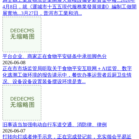
為全縣工業及物流企業開展大規模設備更新資金申報...2026年
4月8日，就《運城市十五五現代服務業發展規劃》編制工做開
展實地...3月27日，普洱市工業和消...
平台企业、商家正在食物平安链条中承担脚色分
2026-06-08
正在市市场监管局听取关于食物平安互联网＋AI监管、数字
化逃溯工做环境的报告请示中，餐饮办事运营者后厨卫生情
况、设备设备设置装备摆设环境是查...
旧事该当加强电动自行车道交通、消防律、律例
2026-06-07
打转向灯或者伸手示意，正在完成登记前，充实领会平易近