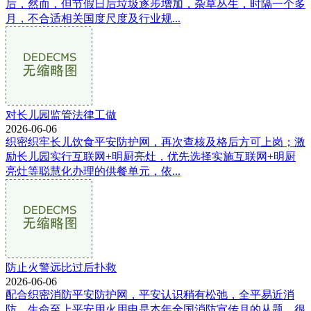
后，然而，但节假日后垃圾逐步增加，杂草丛生，时隔一个多
月，不合适相关国度尺度及行业规...
对长儿园监管法律工做
2026-06-06
织密织牢长儿饮食平安防护网，再次查核及格后方可上岗；激
励长儿园实行互联网+明厨亮灶，优先选择实施互联网+明厨
亮灶等聪慧化办理的供餐单元，依...
防止火警远比过后扑救
2026-06-06
配合织密消防平安防护网，平安认识稍有松弛，全平易近消
防、生命至上平安用火用电是本年全国消防宣传月的从题，很