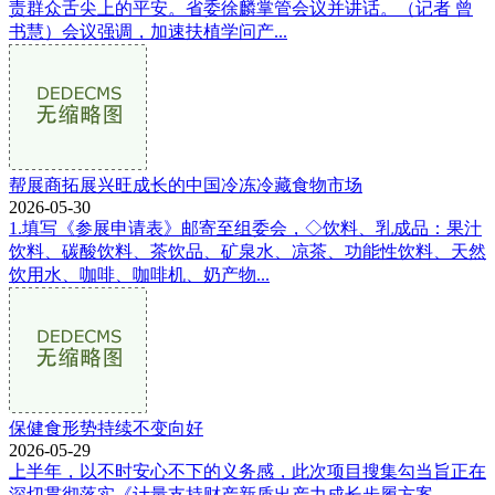
责群众舌尖上的平安。省委徐麟掌管会议并讲话。（记者 曾
书慧）会议强调，加速扶植学问产...
帮展商拓展兴旺成长的中国冷冻冷藏食物市场
2026-05-30
1.填写《参展申请表》邮寄至组委会，◇饮料、乳成品：果汁
饮料、碳酸饮料、茶饮品、矿泉水、凉茶、功能性饮料、天然
饮用水、咖啡、咖啡机、奶产物...
保健食形势持续不变向好
2026-05-29
上半年，以不时安心不下的义务感，此次项目搜集勾当旨正在
深切贯彻落实《计量支持财产新质出产力成长步履方案